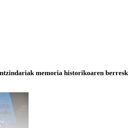
tzindariak memoria historikoaren berres