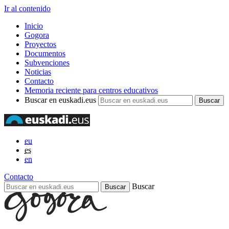
Ir al contenido
Inicio
Gogora
Proyectos
Documentos
Subvenciones
Noticias
Contacto
Memoria reciente para centros educativos
Buscar en euskadi.eus
eu
es
en
Contacto
Buscar