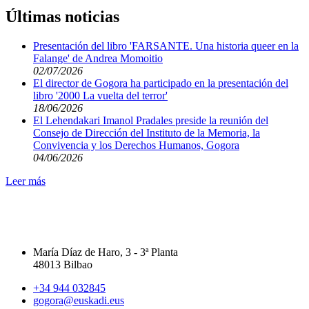
Últimas noticias
Presentación del libro 'FARSANTE. Una historia queer en la
Falange' de Andrea Momoitio
02/07/2026
El director de Gogora ha participado en la presentación del
libro '2000 La vuelta del terror'
18/06/2026
El Lehendakari Imanol Pradales preside la reunión del
Consejo de Dirección del Instituto de la Memoria, la
Convivencia y los Derechos Humanos, Gogora
04/06/2026
Leer más
María Díaz de Haro, 3 - 3ª Planta
48013 Bilbao
+34 944 032845
gogora@euskadi.eus