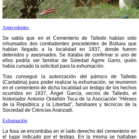
Antecedentes
Se sabía que en el Cementerio de Talledo habían sido
inhumados dos combatientes procedentes de Bizkaia que
habían llegado a la localidad en 1937, donde fueron
detenidos y asesinados. Se trataba de confirmar si uno de
ellos podría ser familiar de Soledad Agirre Garro, quién
había cursado la solicitud para la exhumación.
Tras conseguir la autorización del párroco de Talledo
(Cantabria) para poder realizar la exhumación, se reunieron
en el cementerio de dicha localidad un testigo de los hechos
ocurridos en 1937, Ángel García, vecino de Talledo, el
historiador Antonio Ontañón Toca de la Asociación "Héroes
de la República y la Libertad", familiares y técnicos de la
Sociedad de Ciencias Aranzadi.
Exhumación
La fosa se encontraba en el lado derecho del cementerio en
el lugar indicado por el testigo. En la misma se hallaban