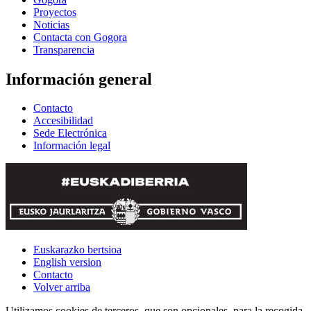
Proyectos
Noticias
Contacta con Gogora
Transparencia
Información general
Contacto
Accesibilidad
Sede Electrónica
Información legal
Euskarazko bertsioa
English version
Contacto
Volver arriba
Utilizamos cookies de terceros, que son opcionales, para la recogida