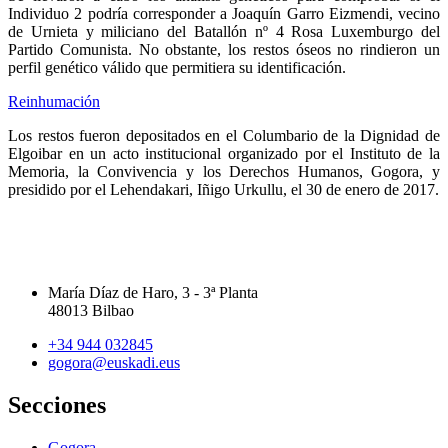
Individuo 2 podría corresponder a Joaquín Garro Eizmendi, vecino
de Urnieta y miliciano del Batallón nº 4 Rosa Luxemburgo del
Partido Comunista. No obstante, los restos óseos no rindieron un
perfil genético válido que permitiera su identificación.
Reinhumación
Los restos fueron depositados en el Columbario de la Dignidad de
Elgoibar en un acto institucional organizado por el Instituto de la
Memoria, la Convivencia y los Derechos Humanos, Gogora, y
presidido por el Lehendakari, Iñigo Urkullu, el 30 de enero de 2017.
María Díaz de Haro, 3 - 3ª Planta
48013 Bilbao
+34 944 032845
gogora@euskadi.eus
Secciones
Gogora