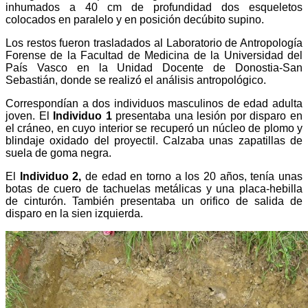
inhumados a 40 cm de profundidad dos esqueletos
colocados en paralelo y en posición decúbito supino.
Los restos fueron trasladados al Laboratorio de Antropología
Forense de la Facultad de Medicina de la Universidad del
País Vasco en la Unidad Docente de Donostia-San
Sebastián, donde se realizó el análisis antropológico.
Correspondían a dos individuos masculinos de edad adulta
joven. El
Individuo 1
presentaba una lesión por disparo en
el cráneo, en cuyo interior se recuperó un núcleo de plomo y
blindaje oxidado del proyectil. Calzaba unas zapatillas de
suela de goma negra.
El
Individuo 2,
de edad en torno a los 20 años, tenía unas
botas de cuero de tachuelas metálicas y una placa-hebilla
de cinturón. También presentaba un orifico de salida de
disparo en la sien izquierda.