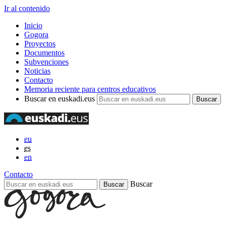
Ir al contenido
Inicio
Gogora
Proyectos
Documentos
Subvenciones
Noticias
Contacto
Memoria reciente para centros educativos
Buscar en euskadi.eus
eu
es
en
Contacto
Buscar