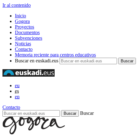
Ir al contenido
Inicio
Gogora
Proyectos
Documentos
Subvenciones
Noticias
Contacto
Memoria reciente para centros educativos
Buscar en euskadi.eus
eu
es
en
Contacto
Buscar