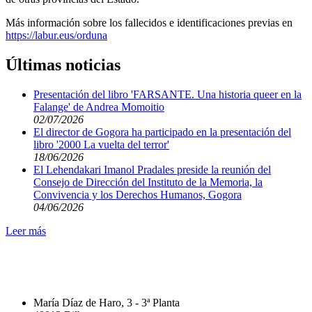
Más información sobre los fallecidos e identificaciones previas en
https://labur.eus/orduna
Últimas noticias
Presentación del libro 'FARSANTE. Una historia queer en la
Falange' de Andrea Momoitio
02/07/2026
El director de Gogora ha participado en la presentación del
libro '2000 La vuelta del terror'
18/06/2026
El Lehendakari Imanol Pradales preside la reunión del
Consejo de Dirección del Instituto de la Memoria, la
Convivencia y los Derechos Humanos, Gogora
04/06/2026
Leer más
María Díaz de Haro, 3 - 3ª Planta