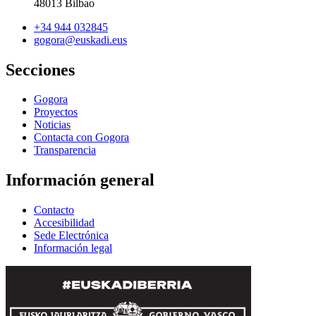
48013 Bilbao
+34 944 032845
gogora@euskadi.eus
Secciones
Gogora
Proyectos
Noticias
Contacta con Gogora
Transparencia
Información general
Contacto
Accesibilidad
Sede Electrónica
Información legal