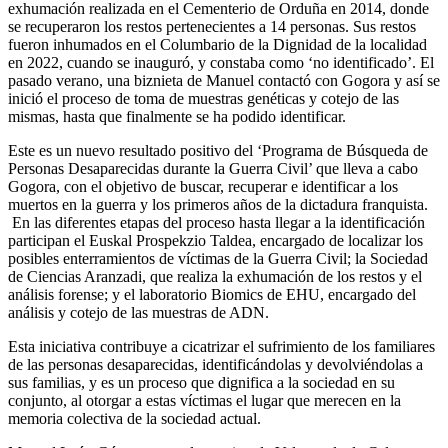
exhumación realizada en el Cementerio de Orduña en 2014, donde
se recuperaron los restos pertenecientes a 14 personas. Sus restos
fueron inhumados en el Columbario de la Dignidad de la localidad
en 2022, cuando se inauguró, y constaba como ‘no identificado’. El
pasado verano, una biznieta de Manuel contactó con Gogora y así se
inició el proceso de toma de muestras genéticas y cotejo de las
mismas, hasta que finalmente se ha podido identificar.
Este es un nuevo resultado positivo del ‘Programa de Búsqueda de
Personas Desaparecidas durante la Guerra Civil’ que lleva a cabo
Gogora, con el objetivo de buscar, recuperar e identificar a los
muertos en la guerra y los primeros años de la dictadura franquista.
En las diferentes etapas del proceso hasta llegar a la identificación
participan el Euskal Prospekzio Taldea, encargado de localizar los
posibles enterramientos de víctimas de la Guerra Civil; la Sociedad
de Ciencias Aranzadi, que realiza la exhumación de los restos y el
análisis forense; y el laboratorio Biomics de EHU, encargado del
análisis y cotejo de las muestras de ADN.
Esta iniciativa contribuye a cicatrizar el sufrimiento de los familiares
de las personas desaparecidas, identificándolas y devolviéndolas a
sus familias, y es un proceso que dignifica a la sociedad en su
conjunto, al otorgar a estas víctimas el lugar que merecen en la
memoria colectiva de la sociedad actual.