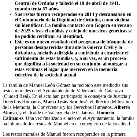
Central de Orduña y falleció el 19 de abril de 1941,
cuando tenía 57 años.
Sus restos fueron recuperados en 2014 y descansaban en
el Columbario de la Dignidad de Orduña, como víctima
sin identificar. La familia contactó con Gogora en verano
de 2025 y tras el análisis y cotejo de muestras genéticas se
ha podido certificar su identidad.
Este es un nuevo resultado del programa de búsqueda de
personas desaparecidas durante la Guerra Civil y la
dictadura, iniciativa dirigida a contribuir a cicatrizar el
sufrimiento de estas familias, y, a su vez, es un proceso
que dignifica a la sociedad en su conjunto, al otorgar a
estas víctimas el lugar que merecen en la memoria
colectiva de la sociedad actual
La familia de Manuel León Gómez ha recibido este mediodía sus
restos mortales en el Ayuntamiento de Valenzuela de Calatrava
(Ciudad Real). En el acto han participado la consejera de Justicia y
Derechos Humanos,
María Jesús San José
, el director del Instituto
de la Memoria, la Convivencia y los Derechos Humanos,
Alberto
Alonso
, y el alcalde de Valenzuela de Calatrava,
Honorio
Cañizares
. Una vez finalizado el acto en el Ayuntamiento, la familia
ha inhumado los restos de Manuel en el cementerio de la localidad.
Los restos mortales de Manuel fueron recuperados en la primera