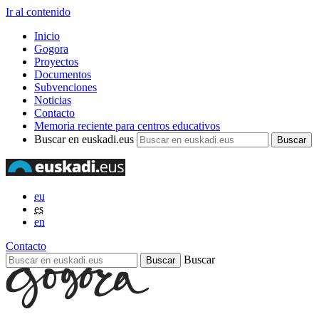
Ir al contenido
Inicio
Gogora
Proyectos
Documentos
Subvenciones
Noticias
Contacto
Memoria reciente para centros educativos
Buscar en euskadi.eus
eu
es
en
Contacto
Buscar