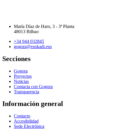
María Díaz de Haro, 3 - 3ª Planta
48013 Bilbao
+34 944 032845
gogora@euskadi.eus
Secciones
Gogora
Proyectos
Noticias
Contacta con Gogora
Transparencia
Información general
Contacto
Accesibilidad
Sede Electrónica