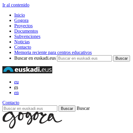
Ir al contenido
Inicio
Gogora
Proyectos
Documentos
Subvenciones
Noticias
Contacto
Memoria reciente para centros educativos
Buscar en euskadi.eus
eu
es
en
Contacto
Buscar