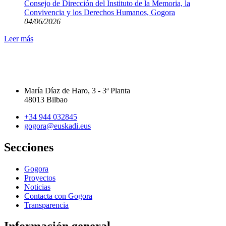
Consejo de Dirección del Instituto de la Memoria, la
Convivencia y los Derechos Humanos, Gogora
04/06/2026
Leer más
María Díaz de Haro, 3 - 3ª Planta
48013 Bilbao
+34 944 032845
gogora@euskadi.eus
Secciones
Gogora
Proyectos
Noticias
Contacta con Gogora
Transparencia