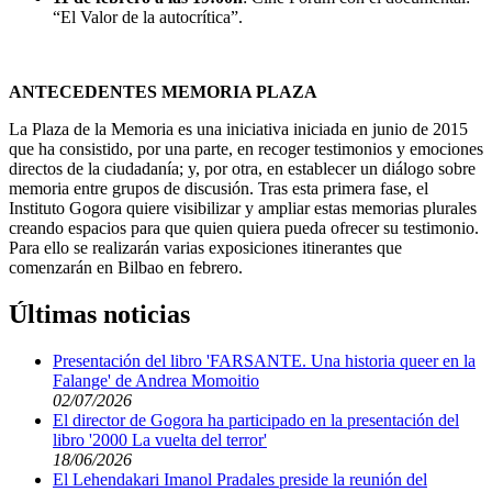
“El Valor de la autocrítica”.
ANTECEDENTES MEMORIA PLAZA
La Plaza de la Memoria es una iniciativa iniciada en junio de 2015
que ha consistido, por una parte, en recoger testimonios y emociones
directos de la ciudadanía; y, por otra, en establecer un diálogo sobre
memoria entre grupos de discusión. Tras esta primera fase, el
Instituto Gogora quiere visibilizar y ampliar estas memorias plurales
creando espacios para que quien quiera pueda ofrecer su testimonio.
Para ello se realizarán varias exposiciones itinerantes que
comenzarán en Bilbao en febrero.
Últimas noticias
Presentación del libro 'FARSANTE. Una historia queer en la
Falange' de Andrea Momoitio
02/07/2026
El director de Gogora ha participado en la presentación del
libro '2000 La vuelta del terror'
18/06/2026
El Lehendakari Imanol Pradales preside la reunión del