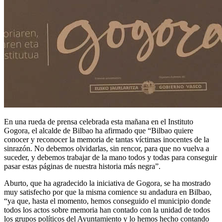
En una rueda de prensa celebrada esta mañana en el Instituto
Gogora, el alcalde de Bilbao ha afirmado que “Bilbao quiere
conocer y reconocer la memoria de tantas víctimas inocentes de la
sinrazón. No debemos olvidarlas, sin rencor, para que no vuelva a
suceder, y debemos trabajar de la mano todos y todas para conseguir
pasar estas páginas de nuestra historia más negra”.
Aburto, que ha agradecido la iniciativa de Gogora, se ha mostrado
muy satisfecho por que la misma comience su andadura en Bilbao,
“ya que, hasta el momento, hemos conseguido el municipio donde
todos los actos sobre memoria han contado con la unidad de todos
los grupos políticos del Ayuntamiento y lo hemos hecho contando