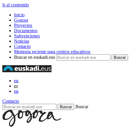
Ir al contenido
Inicio
Gogora
Proyectos
Documentos
Subvenciones
Noticias
Contacto
Memoria reciente para centros educativos
Buscar en euskadi.eus
eu
es
en
Contacto
Buscar