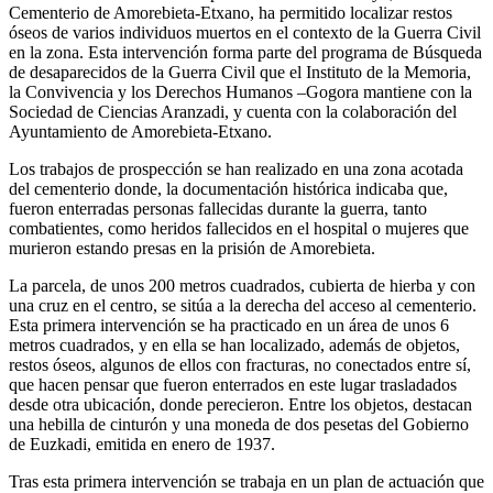
Cementerio de Amorebieta-Etxano, ha permitido localizar restos
óseos de varios individuos muertos en el contexto de la Guerra Civil
en la zona. Esta intervención forma parte del programa de Búsqueda
de desaparecidos de la Guerra Civil que el Instituto de la Memoria,
la Convivencia y los Derechos Humanos –Gogora mantiene con la
Sociedad de Ciencias Aranzadi, y cuenta con la colaboración del
Ayuntamiento de Amorebieta-Etxano.
Los trabajos de prospección se han realizado en una zona acotada
del cementerio donde, la documentación histórica indicaba que,
fueron enterradas personas fallecidas durante la guerra, tanto
combatientes, como heridos fallecidos en el hospital o mujeres que
murieron estando presas en la prisión de Amorebieta.
La parcela, de unos 200 metros cuadrados, cubierta de hierba y con
una cruz en el centro, se sitúa a la derecha del acceso al cementerio.
Esta primera intervención se ha practicado en un área de unos 6
metros cuadrados, y en ella se han localizado, además de objetos,
restos óseos, algunos de ellos con fracturas, no conectados entre sí,
que hacen pensar que fueron enterrados en este lugar trasladados
desde otra ubicación, donde perecieron. Entre los objetos, destacan
una hebilla de cinturón y una moneda de dos pesetas del Gobierno
de Euzkadi, emitida en enero de 1937.
Tras esta primera intervención se trabaja en un plan de actuación que