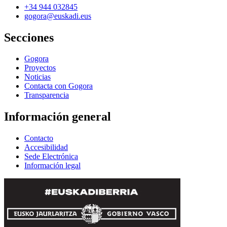
+34 944 032845
gogora@euskadi.eus
Secciones
Gogora
Proyectos
Noticias
Contacta con Gogora
Transparencia
Información general
Contacto
Accesibilidad
Sede Electrónica
Información legal