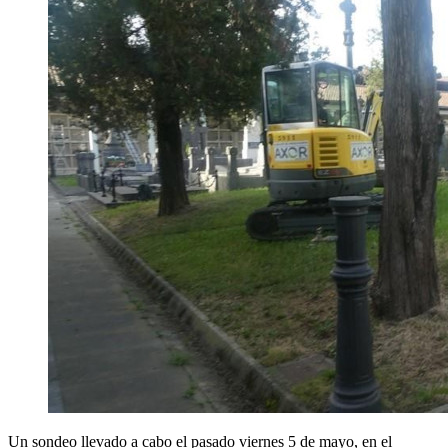
Un sondeo llevado a cabo el pasado viernes 5 de mayo, en el