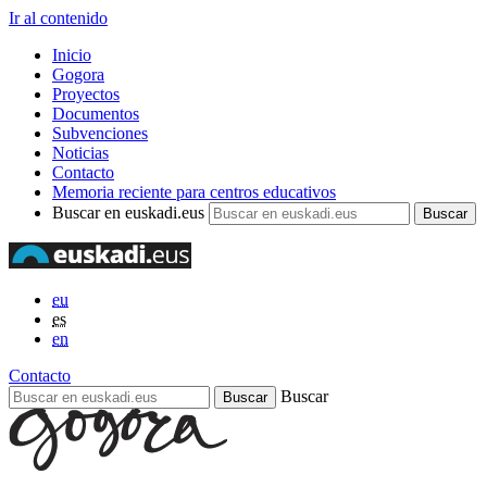
Ir al contenido
Inicio
Gogora
Proyectos
Documentos
Subvenciones
Noticias
Contacto
Memoria reciente para centros educativos
Buscar en euskadi.eus
eu
es
en
Contacto
Buscar