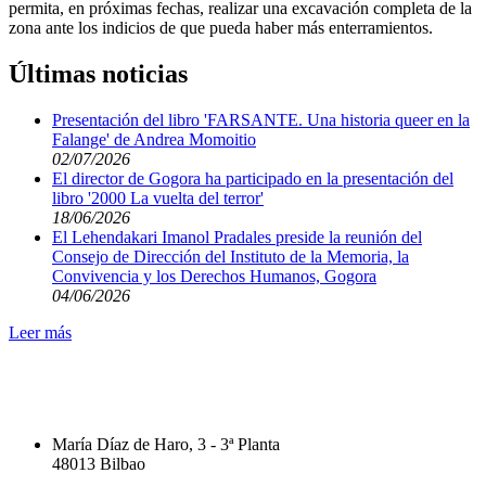
permita, en próximas fechas, realizar una excavación completa de la
zona ante los indicios de que pueda haber más enterramientos.
Últimas noticias
Presentación del libro 'FARSANTE. Una historia queer en la
Falange' de Andrea Momoitio
02/07/2026
El director de Gogora ha participado en la presentación del
libro '2000 La vuelta del terror'
18/06/2026
El Lehendakari Imanol Pradales preside la reunión del
Consejo de Dirección del Instituto de la Memoria, la
Convivencia y los Derechos Humanos, Gogora
04/06/2026
Leer más
María Díaz de Haro, 3 - 3ª Planta
48013 Bilbao