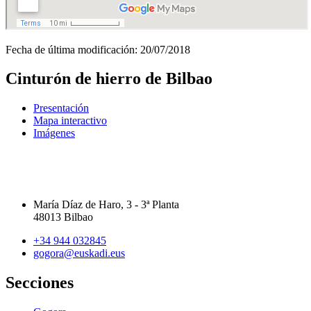
Fecha de última modificación:
20/07/2018
Cinturón de hierro de Bilbao
Presentación
Mapa interactivo
Imágenes
María Díaz de Haro, 3 - 3ª Planta
48013 Bilbao
+34 944 032845
gogora@euskadi.eus
Secciones