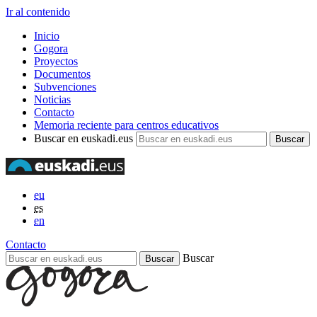
Ir al contenido
Inicio
Gogora
Proyectos
Documentos
Subvenciones
Noticias
Contacto
Memoria reciente para centros educativos
Buscar en euskadi.eus
eu
es
en
Contacto
Buscar