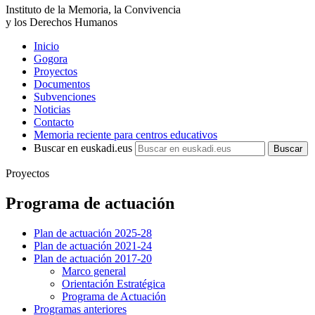
Instituto de la Memoria, la Convivencia
y los Derechos Humanos
Inicio
Gogora
Proyectos
Documentos
Subvenciones
Noticias
Contacto
Memoria reciente para centros educativos
Buscar en euskadi.eus
Proyectos
Programa de actuación
Plan de actuación 2025-28
Plan de actuación 2021-24
Plan de actuación 2017-20
Marco general
Orientación Estratégica
Programa de Actuación
Programas anteriores