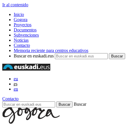
Ir al contenido
Inicio
Gogora
Proyectos
Documentos
Subvenciones
Noticias
Contacto
Memoria reciente para centros educativos
Buscar en euskadi.eus
eu
es
en
Contacto
Buscar