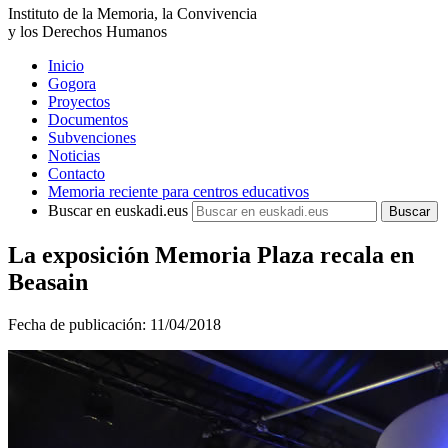
Instituto de la Memoria, la Convivencia
y los Derechos Humanos
Inicio
Gogora
Proyectos
Documentos
Subvenciones
Noticias
Contacto
Memoria reciente para centros educativos
Buscar en euskadi.eus
La exposición Memoria Plaza recala en
Beasain
Fecha de publicación:
11/04/2018