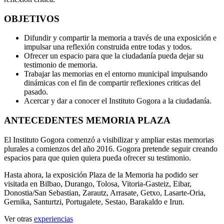
OBJETIVOS
Difundir y compartir la memoria a través de una exposición e
impulsar una reflexión construida entre todas y todos.
Ofrecer un espacio para que la ciudadanía pueda dejar su
testimonio de memoria.
Trabajar las memorias en el entorno municipal impulsando
dinámicas con el fin de compartir reflexiones criticas del
pasado.
Acercar y dar a conocer el Instituto Gogora a la ciudadanía.
ANTECEDENTES MEMORIA PLAZA
El Instituto Gogora comenzó a visibilizar y ampliar estas memorias
plurales a comienzos del año 2016. Gogora pretende seguir creando
espacios para que quien quiera pueda ofrecer su testimonio.
Hasta ahora, la exposición Plaza de la Memoria ha podido ser
visitada en Bilbao, Durango, Tolosa, Vitoria-Gasteiz, Eibar,
Donostia/San Sebastian, Zarautz, Arrasate, Getxo, Lasarte-Oria,
Gernika, Santurtzi, Portugalete, Sestao, Barakaldo e Irun.
Ver otras
experiencias