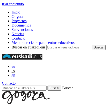
Ir al contenido
Inicio
Gogora
Proyectos
Documentos
Subvenciones
Noticias
Contacto
Memoria reciente para centros educativos
Buscar en euskadi.eus
eu
es
en
Contacto
Buscar