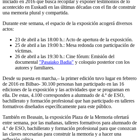
iniciado en 2016 que busca recopilar y exponer testimonios de lo
acontecido en Euskadi en las últimas décadas con el fin de construir
una memoria plural y compartida.
Durante este semana, el espacio de la exposición acogerá diversos
actos:
23 de abril a las 18:00 h.: Acto de apertura de la exposición.
25 de abril a las 19:00 h.: Mesa redonda con participación de
víctimas.
26 de abril a las 19:30 h.: Cine fórum: Emisión del
documental
"Pasaiako Badia"
y coloquio posterior con los
autores y familiares.
Desde su puesta en marcha,– la primer edición tuvo lugar en febrero
de 2016 en Bilbao- 30.100 personas han participado en las 16
ediciones de la exposición y las actividades que se programan en
ella. De estas, 4.100 corresponden a alumnado de 4.º de ESO,
bachillerato y formación profesional que han participado en talleres
formativos diseñados específicamente para este público.
También en Beasain, la exposición Plaza de la Memoria ofertará
entre semana, por las mañanas, talleres formativos para alumnado de
4.º de ESO, bachillerato y formación profesional para que conozcan
las claves necesarias para construir la memoria y a hacer una
reflexión crítica.