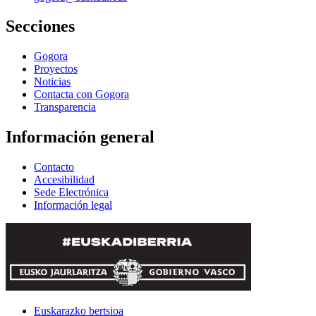
Secciones
Gogora
Proyectos
Noticias
Contacta con Gogora
Transparencia
Información general
Contacto
Accesibilidad
Sede Electrónica
Información legal
Euskarazko bertsioa