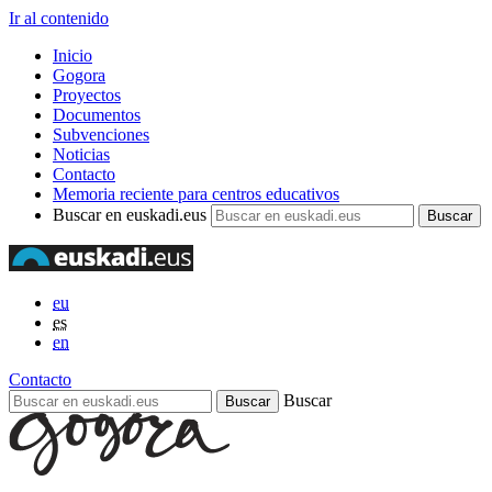
Ir al contenido
Inicio
Gogora
Proyectos
Documentos
Subvenciones
Noticias
Contacto
Memoria reciente para centros educativos
Buscar en euskadi.eus
eu
es
en
Contacto
Buscar