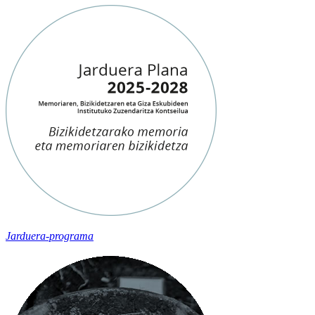
Jarduera-programa